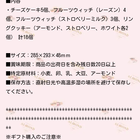
■内容
・チーズケーキ5個、フルーツウィッチ（レーズン）4
個、フルーツウィッチ（ストロベリーミルク）3個、リン
グクッキー（アーモンド、ストロベリー、ホワイト各2
個） 計18個
■サイズ：285×293×48ｍｍ
■賞味期限：商品の出荷日を含み残日数20日以上
■特定原材料：小麦、卵、乳、大豆、アーモンド
■保存方法：直射日光や高温多湿の場所を避けて保存し
てください。
*********************************************
*********************************************
**
※ギフト購入のご注意※