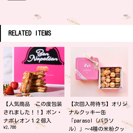
RELATED ITEMS
【人気商品 この度包装
【次回入荷待ち】オリジ
されました！！】ボン・
ナルクッキー缶
ナポレオン１２個入
「parasol（パラソ
¥2,786
ル）」～4種の米粉クッ