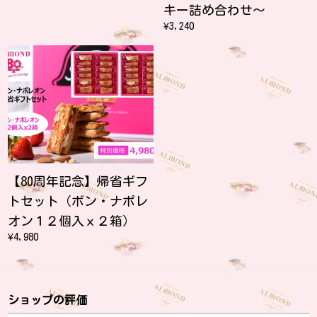
キー詰め合わせ～
¥3,240
【80周年記念】帰省ギフ
トセット（ボン・ナポレ
オン１２個入ｘ２箱）
¥4,980
ショップの評価