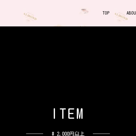
TOP
ABOU
I
T
E
M
# 2,000円以上