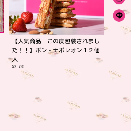
【人気商品 この度包装されまし
た！！】ボン・ナポレオン１２個
入
¥2,786