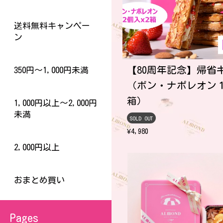
送料無料キャンペー
ン
【80周年記念】帰省
350円～1,000円未満
（ボン・ナポレオン
箱）
1,000円以上～2,000円
未満
SOLD OUT
¥4,980
2,000円以上
おまとめ買い
Pages