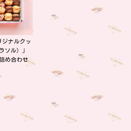
リジナルクッ
パラソル）」
ー詰め合わせ