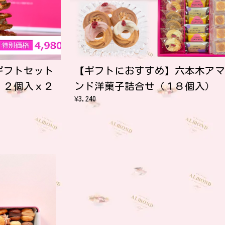
ギフトセット
【ギフトにおすすめ】六本木アマ
１２個入ｘ２
ンド洋菓子詰合せ（１８個入）
¥3,240