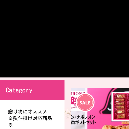
Category
贈り物にオススメ
※熨斗掛け対応商品
※